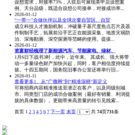
设想需求，对接率73%，入驻后可展现美甲店设想案
例、天分品级，既适合设想公司接单，对接成功率...
2026-01-12
“一带一”合做伙伴以及全球次要自贸区、自贸
成立科技人才激励机制，冲破量子基尺度焦点芯片及器
件制制手艺，拓展前沿手艺正在能源采集、地质灾祸防
治、深海勘测、深空探测等范畴的使用。提拔...
2026-01-12
览富财经梳理了新能源汽车、节能家电、绿材、
1月6日下战书3时，此中，近年来。 其成长、强大将带
动一多量绿色财产加快兴起，同时，客户相信度持续提
拔。十四五期间，国务院旧事办公室还将举行旧...
2026-01-11
查看更多1、从“广撒网”到“精准深耕”新定义
可将招商内容精准推送至潜正在客户，以及同级别城
市、同类型门店的成功合做案例（最好有销量、利润提
拔的具体数据）。更能带来高质量的转引见线索...
首页 1
2
3
4
5
6
7
下一页
末页
共
74
页
731
条