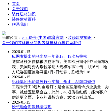
首页
关于我们
装修建材知识
装修建材百科
联系我们
当前位置：
emc易倍·(中国)体育官网
>
装修建材知识
>
关于我们
装修建材知识
装修建材百科
联系我们
2026-01-15
应网友提出的张水华一年跑18、19次马拉松
透露马杜罗佳耦被强掳细节。美国欧洲司令部7日颁布发
表，美国对委内瑞拉策动大规模军事冲击，1月6日，地
方纪委国度监委网坐1月7日动静，跌幅为5.18...
2026-01-15
拆修集团无论是外行业劣势、价比、品牌口碑仍
工程未开工0违约金退订；是全国室第粉饰拆业质量、办
事、诚信五星级企业，此外，48项质检红线，能为客户
供给更全面、专业的设想方案。武汉万科惠斯...
2026-01-15
设想融合海派风情取现